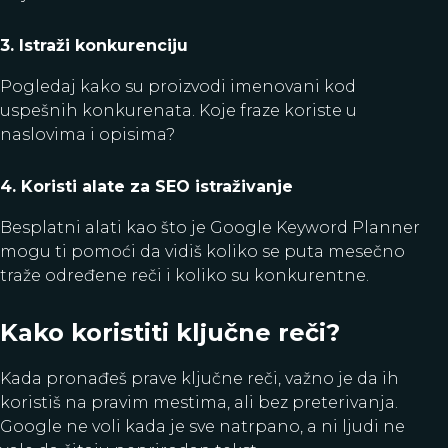
3. Istraži konkurenciju
Pogledaj kako su proizvodi imenovani kod
uspešnih konkurenata. Koje fraze koriste u
naslovima i opisima?
4. Koristi alate za SEO istraživanje
Besplatni alati kao što je Google Keyword Planner
mogu ti pomoći da vidiš koliko se puta mesečno
traže određene reči i koliko su konkurentne.
Kako koristiti ključne reči?
Kada pronađeš prave ključne reči, važno je da ih
koristiš na pravim mestima, ali bez preterivanja.
Google ne voli kada je sve natrpano, a ni ljudi ne