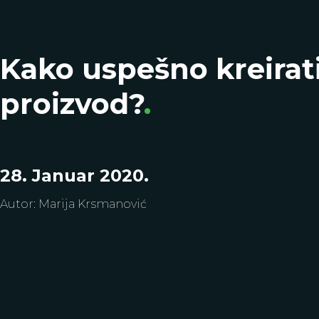
Kako uspešno kreirat
proizvod?
.
28. Januar 2020.
Autor
:
Marija Krsmanović