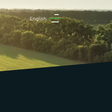
English