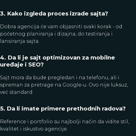
3. Kako izgleda proces izrade sajta?
Dobra agencija će vam objasniti svaki korak - od
početnog planiranja i dizajna, do testiranja i
lansiranja sajta.
4. Da li je sajt optimizovan za mobilne
uređaje i SEO?
Sajt mora da bude pregledan i na telefonu, ali i
spreman za pretrage na Google-u. Ovo nije luksuz,
već standard.
5. Da li imate primere prethodnih radova?
Reference i portfolio su najbolji način da vidite stil,
kvalitet i iskustvo agencije.