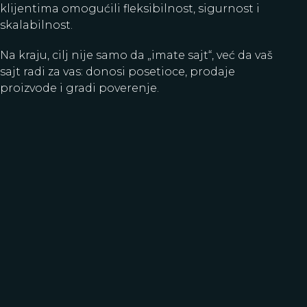
klijentima omogućili fleksibilnost, sigurnost i
skalabilnost.
Na kraju, cilj nije samo da „imate sajt“, već da vaš
sajt radi za vas: donosi posetioce, prodaje
proizvode i gradi poverenje.